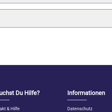
uchst Du Hilfe?
Informationen
akt & Hilfe
Datenschutz