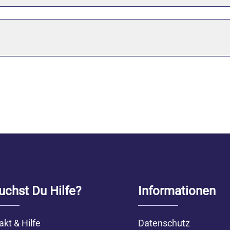
uchst Du Hilfe?
Informationen
akt & Hilfe
Datenschutz