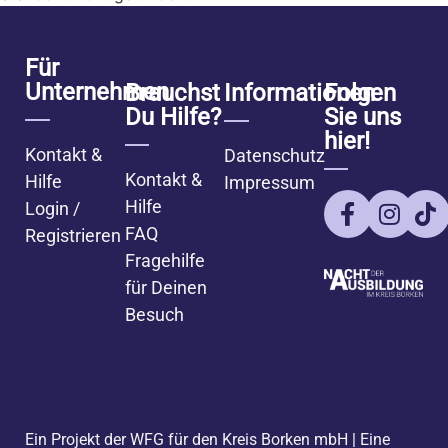
Für
Unternehmen
Brauchst
Informationen
Folgen
Du Hilfe?
Sie uns
hier!
Kontakt &
Datenschutz
Kontakt &
Hilfe
Impressum
Hilfe
Login /
FAQ
Registrieren
Fragehilfe
für Deinen
Besuch
Ein Projekt der WFG für den Kreis Borken mbH
|
Eine