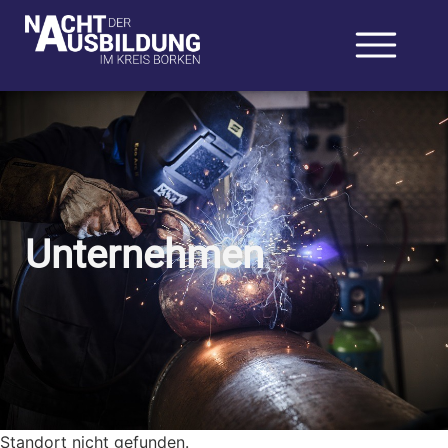
Unternehmen
Standort nicht gefunden.