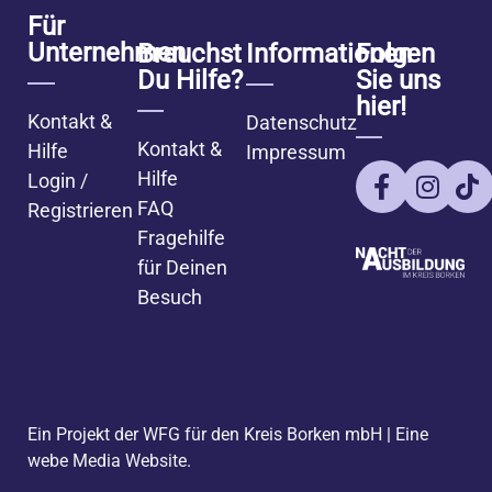
Für
Unternehmen
Brauchst
Informationen
Folgen
Du Hilfe?
Sie uns
hier!
Kontakt &
Datenschutz
Kontakt &
Hilfe
Impressum
Hilfe
Login /
FAQ
Registrieren
Fragehilfe
für Deinen
Besuch
Ein Projekt der WFG für den Kreis Borken mbH
|
Eine
webe Media Website
.