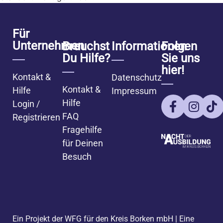
Für
Unternehmen
Brauchst
Informationen
Folgen
Du Hilfe?
Sie uns
hier!
Kontakt &
Datenschutz
Kontakt &
Hilfe
Impressum
Hilfe
Login /
FAQ
Registrieren
Fragehilfe
für Deinen
Besuch
Ein Projekt der WFG für den Kreis Borken mbH
|
Eine