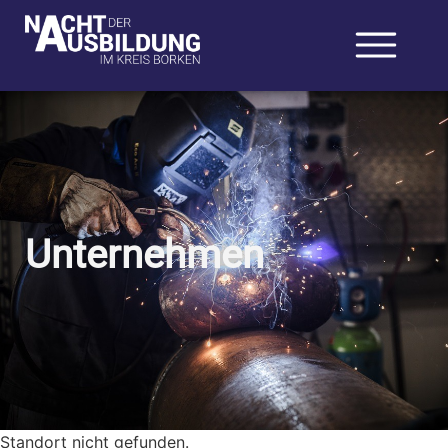
Unternehmen
Standort nicht gefunden.