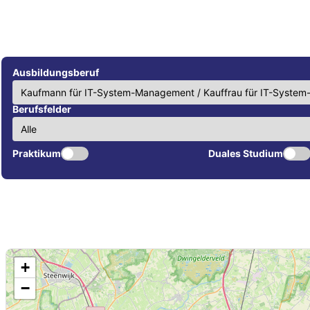
Ausbildungsberuf
Berufsfelder
Praktikum
Duales Studium
+
−