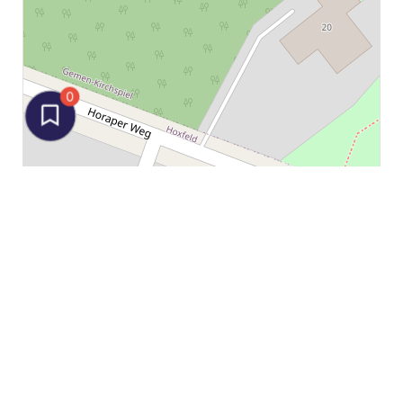
0
© OpenStreetMap