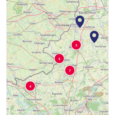
3
5
7
4