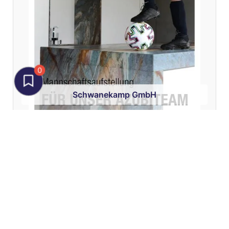
0
Schwanekamp GmbH