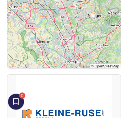
© OpenStreetMap
0