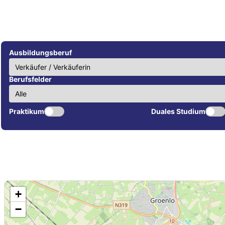
Ausbildungsberuf
Berufsfelder
Praktikum
Duales Studium
+
−