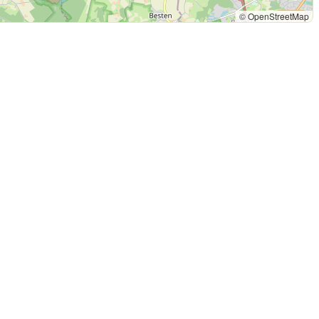
© OpenStreetMap