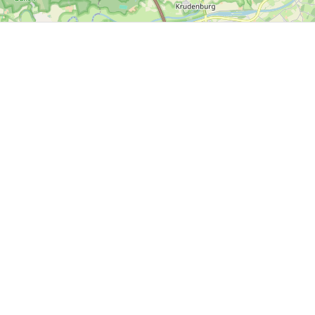
WN - ROSE Bikes GmbH