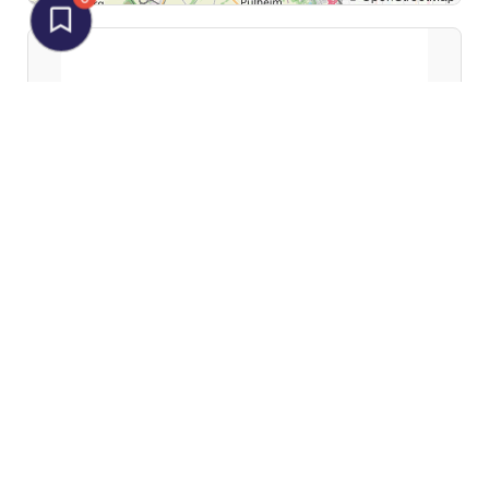
Zweirad Gewers