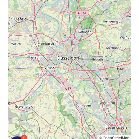
© OpenStreetMap
0