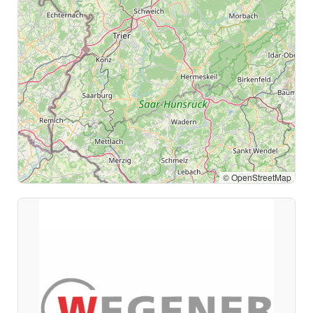
© OpenStreetMap