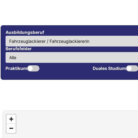
Ausbildungsberuf
Berufsfelder
Praktikum
Duales Studium
+
−