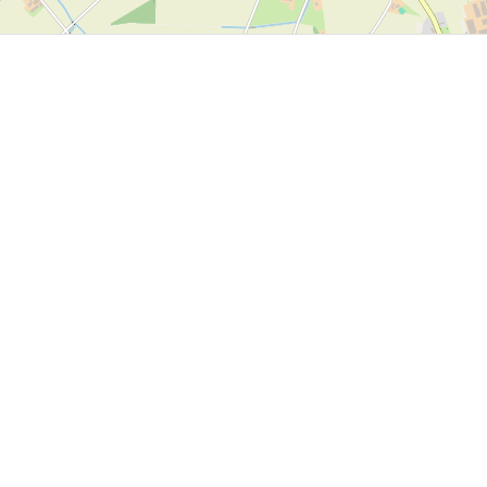
ker Autoteile GmbH