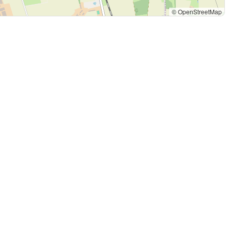
© OpenStreetMap