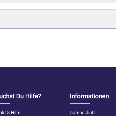
uchst Du Hilfe?
Informationen
akt & Hilfe
Datenschutz